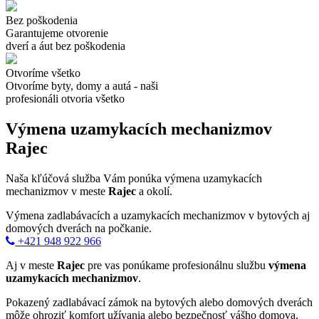
Bez poškodenia
Garantujeme otvorenie
dverí a áut bez poškodenia
Otvoríme všetko
Otvoríme byty, domy a autá - naši
profesionáli otvoria všetko
Výmena uzamykacích mechanizmov
Rajec
Naša kľúčová služba Vám ponúka výmena uzamykacích
mechanizmov v meste
Rajec
a okolí.
Výmena zadlabávacích a uzamykacích mechanizmov v bytových aj
domových dverách na počkanie.
+421 948 922 966
Aj v meste
Rajec
pre vas ponúkame profesionálnu službu
výmena
uzamykacích mechanizmov
.
Pokazený zadlabávací zámok na bytových alebo domových dverách
môže ohroziť komfort užívania alebo bezpečnosť vášho domova.