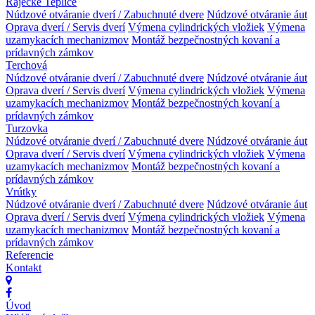
Rajecké Teplice
Núdzové otváranie dverí / Zabuchnuté dvere
Núdzové otváranie áut
Oprava dverí / Servis dverí
Výmena cylindrických vložiek
Výmena
uzamykacích mechanizmov
Montáž bezpečnostných kovaní a
prídavných zámkov
Terchová
Núdzové otváranie dverí / Zabuchnuté dvere
Núdzové otváranie áut
Oprava dverí / Servis dverí
Výmena cylindrických vložiek
Výmena
uzamykacích mechanizmov
Montáž bezpečnostných kovaní a
prídavných zámkov
Turzovka
Núdzové otváranie dverí / Zabuchnuté dvere
Núdzové otváranie áut
Oprava dverí / Servis dverí
Výmena cylindrických vložiek
Výmena
uzamykacích mechanizmov
Montáž bezpečnostných kovaní a
prídavných zámkov
Vrútky
Núdzové otváranie dverí / Zabuchnuté dvere
Núdzové otváranie áut
Oprava dverí / Servis dverí
Výmena cylindrických vložiek
Výmena
uzamykacích mechanizmov
Montáž bezpečnostných kovaní a
prídavných zámkov
Referencie
Kontakt
Úvod